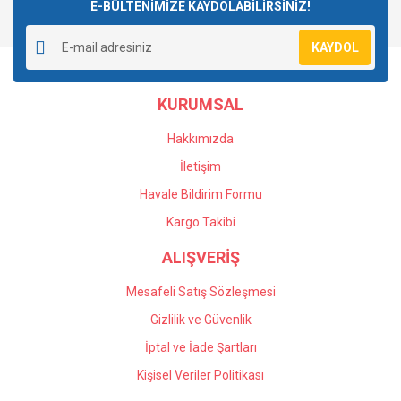
E-BÜLTENİMİZE KAYDOLABİLİRSİNİZ!
KAYDOL
KURUMSAL
Hakkımızda
İletişim
Havale Bildirim Formu
Kargo Takibi
ALIŞVERİŞ
Mesafeli Satış Sözleşmesi
Gizlilik ve Güvenlik
İptal ve İade Şartları
Kişisel Veriler Politikası