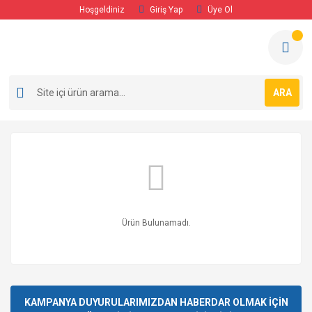
Hoşgeldiniz
Giriş Yap
Üye Ol
ARA
Ürün Bulunamadı.
KAMPANYA DUYURULARIMIZDAN HABERDAR OLMAK İÇİN