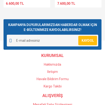
6.600,00 TL
7.600,00 TL
KAMPANYA DUYURULARIMIZDAN HABERDAR OLMAK İÇİN
E-BÜLTENİMİZE KAYDOLABİLİRSİNİZ!
KAYDOL
KURUMSAL
Hakkımızda
İletişim
Havale Bildirim Formu
Kargo Takibi
ALIŞVERİŞ
Mesafeli Satış Sözleşmesi