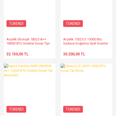
TÜKENDİ
TÜKENDİ
Arçelik Ekolojik 18325 A++
Arçelik 15325 S 15000 Btu
18000 BTU Inverter Duvar Tipi
Sadece Soğutma Split Inverter
Klima
Klima
32.150,00 TL
30.200,00 TL
TÜKENDİ
TÜKENDİ