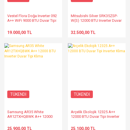
Vestel Flora Doğa Inverter 092
Mitsubishi Silver SRK35ZSP-
A++ WiFi 9000 BTU Duvar Tipi
W(S) 12000 BTU Inverter Duvar
Klima
Tipi Klima
19.000,00 TL
32.500,00 TL
TÜKENDİ
TÜKENDİ
Samsung AR35 White
Arçelik Ekolojik 12325 A++
AR12TXHQBWK A++ 12000
12000 BTU Duvar Tipi Inverter
BTU Inverter Duvar Tipi Klima
Klima
25.900,00 TL
25.100,00 TL