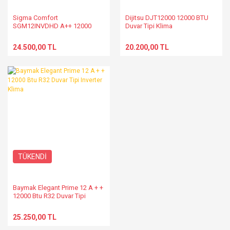
Sigma Comfort
Dijitsu DJT12000 12000 BTU
SGM12INVDHD A++ 12000
Duvar Tipi Klima
BTU Inverter Duvar Tipi Klima
R32
24.500,00 TL
20.200,00 TL
TÜKENDİ
Baymak Elegant Prime 12 A + +
12000 Btu R32 Duvar Tipi
Inverter Klima
25.250,00 TL