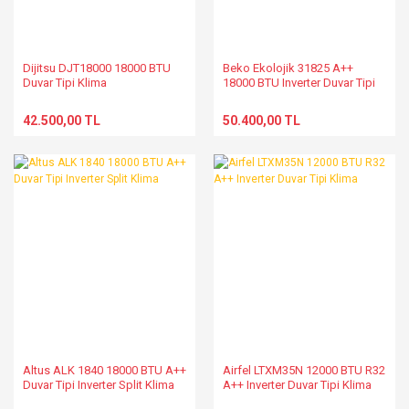
Dijitsu DJT18000 18000 BTU
Beko Ekolojik 31825 A++
Duvar Tipi Klima
18000 BTU Inverter Duvar Tipi
Klima
42.500,00 TL
50.400,00 TL
Altus ALK 1840 18000 BTU A++
Airfel LTXM35N 12000 BTU R32
Duvar Tipi Inverter Split Klima
A++ Inverter Duvar Tipi Klima