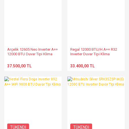
Arçelik 12605 Neo Inverter A++
Regal 12000 BTU/H A++ R32
12000 BTU Duvar Tipi Klima
Inverter Duvar Tipi Klima
37.500,00 TL
33.400,00 TL
TÜKENDİ
TÜKENDİ