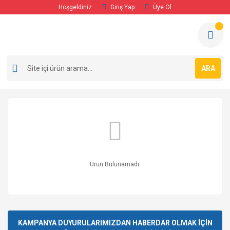
Hoşgeldiniz
Giriş Yap
Üye Ol
ARA
Ürün Bulunamadı.
KAMPANYA DUYURULARIMIZDAN HABERDAR OLMAK İÇİN