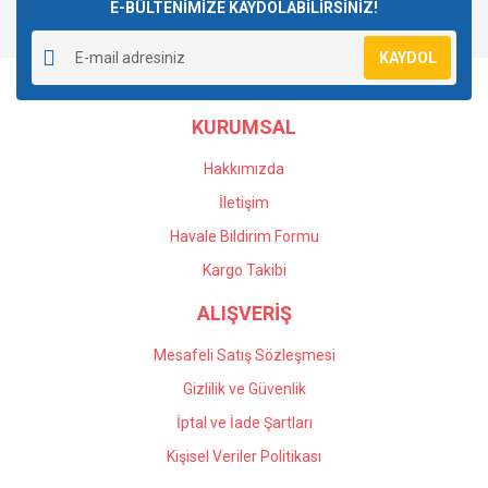
E-BÜLTENİMİZE KAYDOLABİLİRSİNİZ!
KAYDOL
KURUMSAL
Hakkımızda
İletişim
Havale Bildirim Formu
Kargo Takibi
ALIŞVERİŞ
Mesafeli Satış Sözleşmesi
Gizlilik ve Güvenlik
İptal ve İade Şartları
Kişisel Veriler Politikası