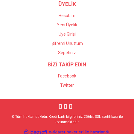
ÜYELİK
Hesabım
Yeni Üyelik
Üye Girişi
Şifremi Unuttum
Sepetiniz
BİZİ TAKİP EDİN
Facebook
Twitter
© Tüm hakları saklıdır. Kredi kartı bilgileriniz 256bit SSL sertifikası ile
korunmaktadır.
ile
ideasoft
e-