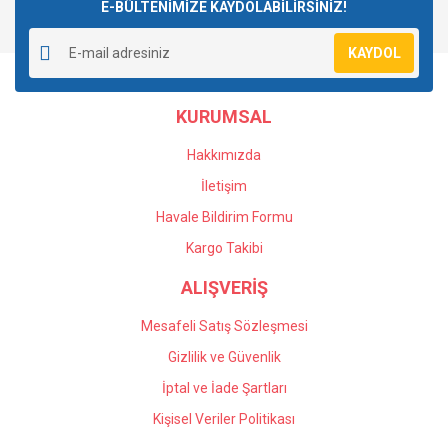
E-BÜLTENİMİZE KAYDOLABİLİRSİNİZ!
KAYDOL
KURUMSAL
Hakkımızda
İletişim
Havale Bildirim Formu
Kargo Takibi
ALIŞVERİŞ
Mesafeli Satış Sözleşmesi
Gizlilik ve Güvenlik
İptal ve İade Şartları
Kişisel Veriler Politikası