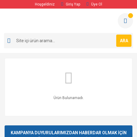
Hoşgeldiniz
Giriş Yap
Üye Ol
ARA
Ürün Bulunamadı.
KAMPANYA DUYURULARIMIZDAN HABERDAR OLMAK İÇİN