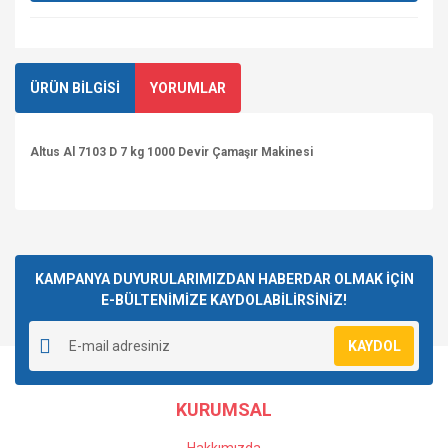
ÜRÜN BİLGİSİ
YORUMLAR
Altus Al 7103 D 7 kg 1000 Devir Çamaşır Makinesi
Bu ürüne ilk yorumu siz yapın!
KAMPANYA DUYURULARIMIZDAN HABERDAR OLMAK İÇİN
E-BÜLTENİMİZE KAYDOLABİLİRSİNİZ!
Yorum Yaz
KAYDOL
KURUMSAL