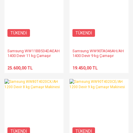
TÜKENDİ
TÜKENDİ
Samsung WW11BB534DAEAH
Samsung WW90TA046AH/AH
1400 Devir 11 kg Çamaşır
1400 Devir 9 kg Çamaşır
Makinesi
Makinesi
25.600,00 TL
19.450,00 TL
TÜKENDİ
TÜKENDİ