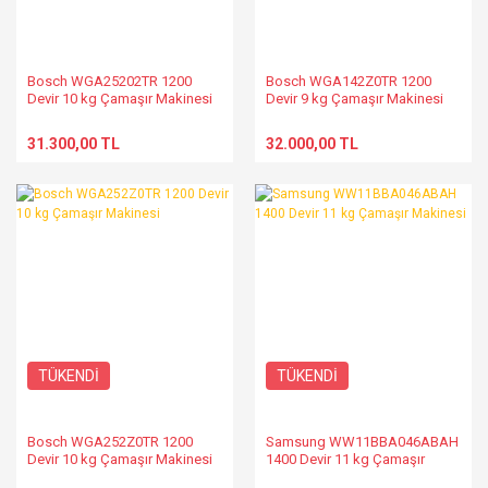
Bosch WGA25202TR 1200
Bosch WGA142Z0TR 1200
Devir 10 kg Çamaşır Makinesi
Devir 9 kg Çamaşır Makinesi
31.300,00 TL
32.000,00 TL
TÜKENDİ
TÜKENDİ
Bosch WGA252Z0TR 1200
Samsung WW11BBA046ABAH
Devir 10 kg Çamaşır Makinesi
1400 Devir 11 kg Çamaşır
Makinesi