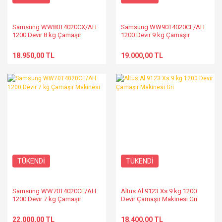
Samsung WW80T4020CX/AH
Samsung WW90T4020CE/AH
1200 Devir 8 kg Çamaşır
1200 Devir 9 kg Çamaşır
Makinesi
Makinesi
18.950,00 TL
19.000,00 TL
TÜKENDİ
TÜKENDİ
Samsung WW70T4020CE/AH
Altus Al 9123 Xs 9 kg 1200
1200 Devir 7 kg Çamaşır
Devir Çamaşır Makinesi Gri
Makinesi
22.000,00 TL
18.400,00 TL