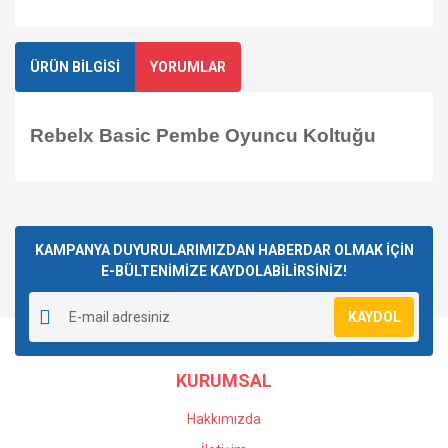
ÜRÜN BİLGİSİ
YORUMLAR
Rebelx Basic Pembe Oyuncu Koltuğu
Bu ürüne ilk yorumu siz yapın!
KAMPANYA DUYURULARIMIZDAN HABERDAR OLMAK İÇİN
E-BÜLTENİMİZE KAYDOLABİLİRSİNİZ!
Yorum Yaz
KAYDOL
KURUMSAL
Hakkımızda