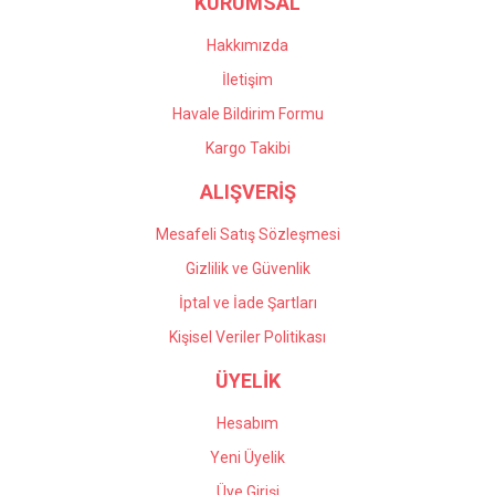
KURUMSAL
Hakkımızda
İletişim
Havale Bildirim Formu
Kargo Takibi
ALIŞVERİŞ
Mesafeli Satış Sözleşmesi
Gizlilik ve Güvenlik
İptal ve İade Şartları
Kişisel Veriler Politikası
ÜYELİK
Hesabım
Yeni Üyelik
Üye Girişi