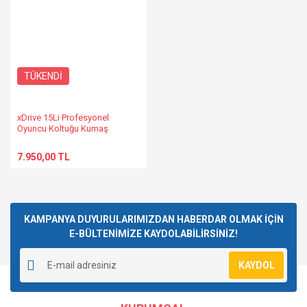
TÜKENDİ
xDrive 15Li Profesyonel
Oyuncu Koltuğu Kumaş
Siyah/Siyah
7.950,00 TL
KAMPANYA DUYURULARIMIZDAN HABERDAR OLMAK İÇİN
E-BÜLTENİMİZE KAYDOLABİLİRSİNİZ!
KAYDOL