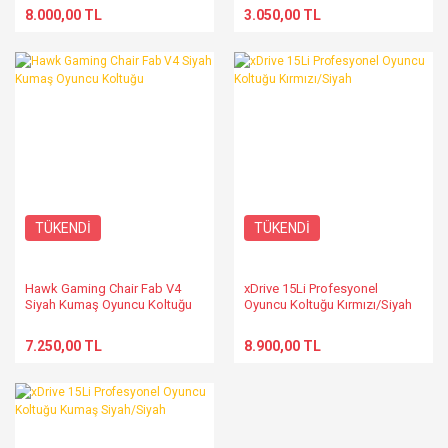
8.000,00 TL
3.050,00 TL
TÜKENDİ
TÜKENDİ
Hawk Gaming Chair Fab V4
xDrive 15Li Profesyonel
Siyah Kumaş Oyuncu Koltuğu
Oyuncu Koltuğu Kırmızı/Siyah
7.250,00 TL
8.900,00 TL