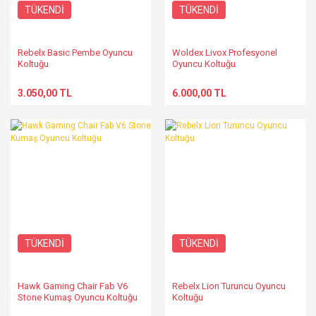
TÜKENDİ
TÜKENDİ
Rebelx Basic Pembe Oyuncu
Woldex Livox Profesyonel
Koltuğu
Oyuncu Koltuğu
3.050,00 TL
6.000,00 TL
TÜKENDİ
TÜKENDİ
Hawk Gaming Chair Fab V6
Rebelx Lion Turuncu Oyuncu
Stone Kumaş Oyuncu Koltuğu
Koltuğu