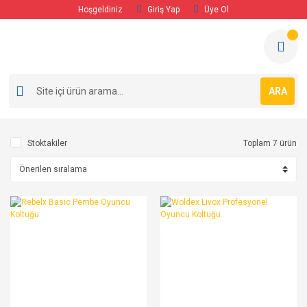
Hoşgeldiniz
Giriş Yap
Üye Ol
ARA
Stoktakiler
Toplam 7 ürün